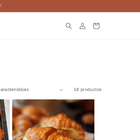
!
Iniciar
Carrito
sesión
18 productos