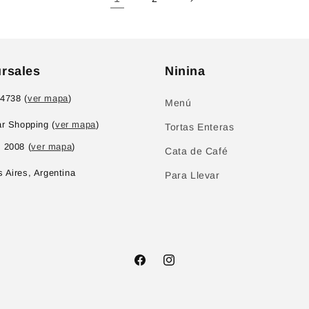
rsales
Ninina
 4738 (
ver mapa
)
Menú
ar Shopping (
ver mapa
)
Tortas Enteras
 2008 (
ver mapa
)
Cata de Café
 Aires, Argentina
Para Llevar
Facebook
Instagram