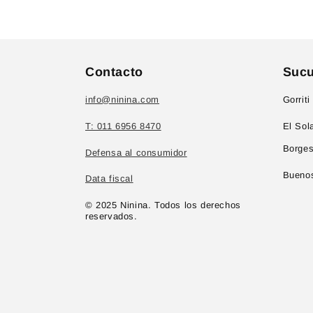
Contacto
Sucu
info@ninina.com
Gorriti
T: 011 6956 8470
El Sol
Borges
Defensa al consumidor
Buenos
Data fiscal
© 2025 Ninina. Todos los derechos
reservados.