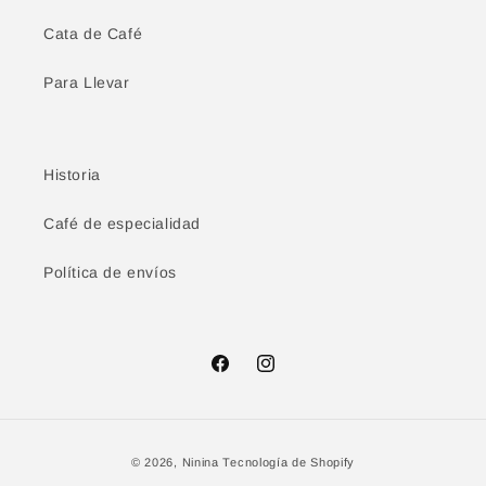
Cata de Café
Para Llevar
Historia
Café de especialidad
Política de envíos
Facebook
Instagram
Formas
© 2026,
Ninina
Tecnología de Shopify
de