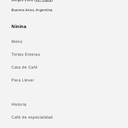
Borges 2008 (
ver mapa
)
Buenos Aires, Argentina
Ninina
Menú
Tortas Enteras
Cata de Café
Para Llevar
Historia
Café de especialidad