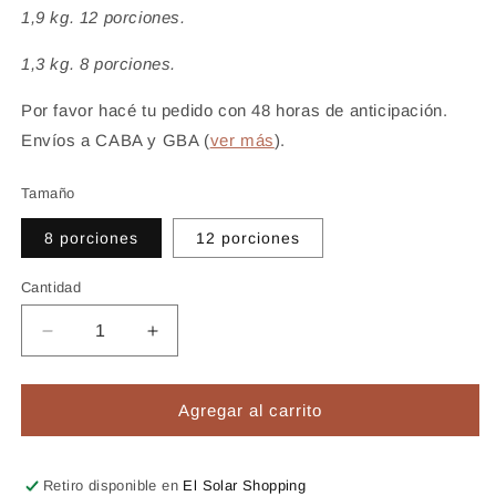
1,9 kg. 12 porciones.
1,3 kg. 8 porciones.
Por favor hacé tu pedido con 48 horas de anticipación.
Envíos a CABA y GBA (
ver más
).
Tamaño
8 porciones
12 porciones
Cantidad
Reducir
Aumentar
cantidad
cantidad
para
para
Charlie
Charlie
Agregar al carrito
Brown
Brown
Retiro disponible en
El Solar Shopping