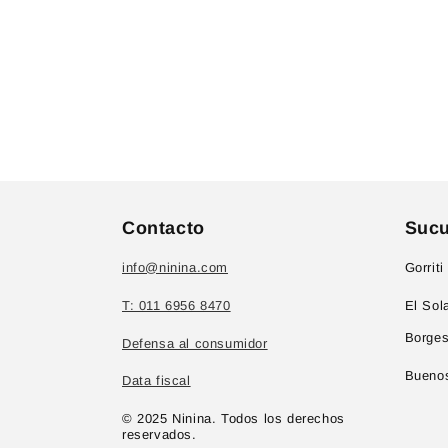
Contacto
Sucu
info@ninina.com
Gorriti
T: 011 6956 8470
El Sol
Borges
Defensa al consumidor
Buenos
Data fiscal
© 2025 Ninina. Todos los derechos
reservados.