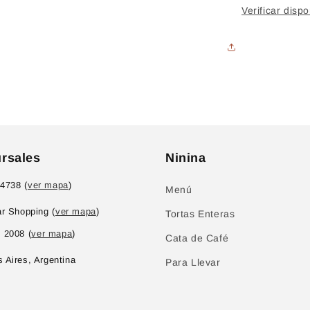
Verificar disp
rsales
Ninina
 4738 (
ver mapa
)
Menú
ar Shopping (
ver mapa
)
Tortas Enteras
 2008 (
ver mapa
)
Cata de Café
 Aires, Argentina
Para Llevar